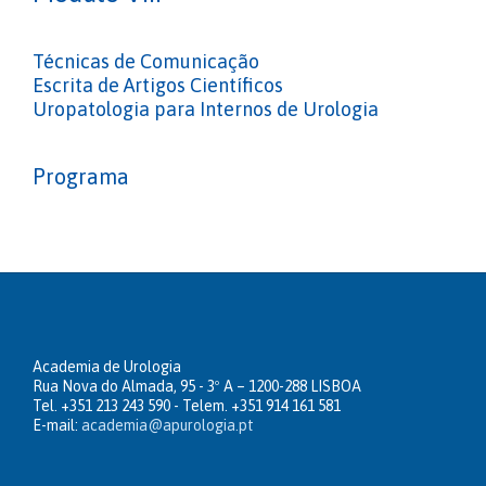
Técnicas de Comunicação
Escrita de Artigos Científicos
Uropatologia para Internos de Urologia
Programa
Academia de Urologia
Rua Nova do Almada, 95 - 3º A – 1200-288 LISBOA
Tel. +351 213 243 590 - Telem. +351 914 161 581
E-mail:
academia@apurologia.pt