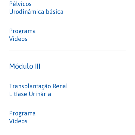
Pélvicos
Urodinâmica básica
Programa
Vídeos
Módulo III
Transplantação Renal
Litíase Urinária
Programa
Vídeos