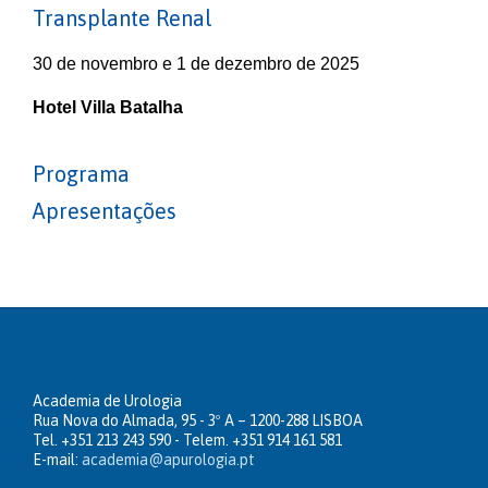
Transplante Renal
30 de novembro e 1 de dezembro de 2025
Hotel Villa Batalha
Programa
Apresentações
Academia de Urologia
Rua Nova do Almada, 95 - 3º A – 1200-288 LISBOA
Tel. +351 213 243 590 - Telem. +351 914 161 581
E-mail:
academia@apurologia.pt