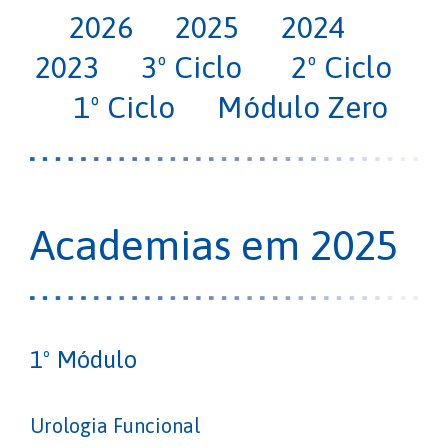
2026
2025
2024
2023
3º Ciclo
2º Ciclo
1º Ciclo
Módulo Zero
Academias em 2025
1º
Módulo
Urologia Funcional